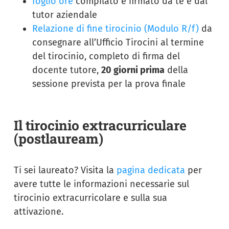
foglio ore
compilato e firmato da te e dal
tutor aziendale
Relazione di fine tirocinio (Modulo R/f)
da
consegnare all’Ufficio Tirocini al termine
del tirocinio, completo di firma del
docente tutore,
20 giorni prima
della
sessione prevista per la prova finale
Il tirocinio extracurriculare
(postlauream)
Ti sei laureato? Visita la
pagina dedicata
per
avere tutte le informazioni necessarie sul
tirocinio extracurricolare e sulla sua
attivazione.