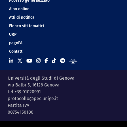
Accesso generalizzato
Albo online
Atti di notifica
Elenco siti tematici
URP
pagoPA
Contatti
Università degli Studi di Genova
Via Balbi 5, 16126 Genova
tel +39 01020991
protocollo@pec.unige.it
Partita IVA
00754150100