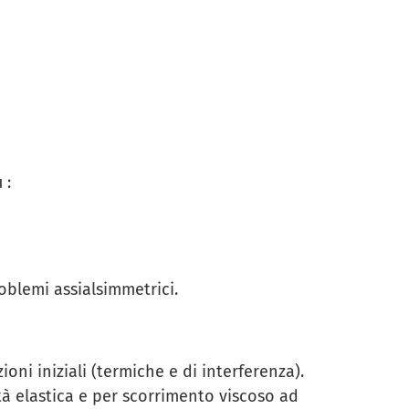
 :
oblemi assialsimmetrici.
oni iniziali (termiche e di interferenza).
ità elastica e per scorrimento viscoso ad