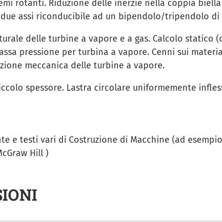
mi rotanti. Riduzione delle inerzie nella coppia biella
u due assi riconducibile ad un bipendolo/tripendolo di 
turale delle turbine a vapore e a gas. Calcolo statico 
bassa pressione per turbina a vapore. Cenni sui materia
zione meccanica delle turbine a vapore.
 piccolo spessore. Lastra circolare uniformemente infle
te e testi vari di Costruzione di Macchine (ad esempio :
cGraw Hill )
IONI