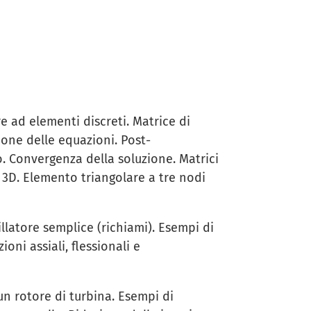
re ad elementi discreti. Matrice di
ione delle equazioni. Post-
. Convergenza della soluzione. Matrici
/ 3D. Elemento triangolare a tre nodi
llatore semplice (richiami). Esempi di
ioni assiali, flessionali e
 un rotore di turbina. Esempi di