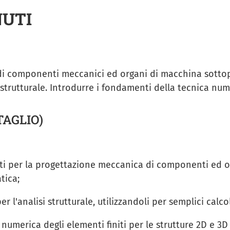
NUTI
di componenti meccanici ed organi di macchina sottopos
i strutturale. Introdurre i fondamenti della tecnica nume
TAGLIO)
guiti per la progettazione meccanica di componenti ed 
tica;
per l'analisi strutturale, utilizzandoli per semplici calco
numerica degli elementi finiti per le strutture 2D e 3D