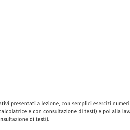
tivi presentati a lezione, con semplici esercizi numeric
alcolatrice e con consultazione di testi) e poi alla la
sultazione di testi).