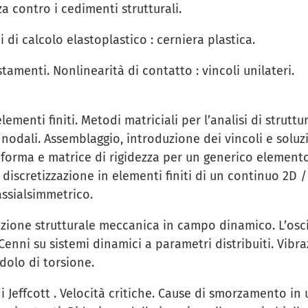
za contro i cedimenti strutturali.
i di calcolo elastoplastico : cerniera plastica.
amenti. Nonlinearità di contatto : vincoli unilateri.
menti finiti. Metodi matriciali per l’analisi di struttu
 nodali. Assemblaggio, introduzione dei vincoli e soluz
 forma e matrice di rigidezza per un generico elemento
 discretizzazione in elementi finiti di un continuo 2D 
assialsimmetrico.
azione strutturale meccanica in campo dinamico. L’osci
Cenni su sistemi dinamici a parametri distribuiti. Vibraz
dolo di torsione.
 di Jeffcott . Velocità critiche. Cause di smorzamento in