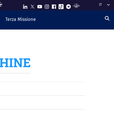
Select y
Terza Missione
CHINE