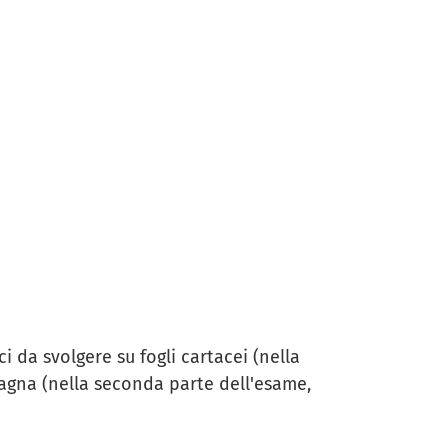
i da svolgere su fogli cartacei (nella
vagna (nella seconda parte dell'esame,