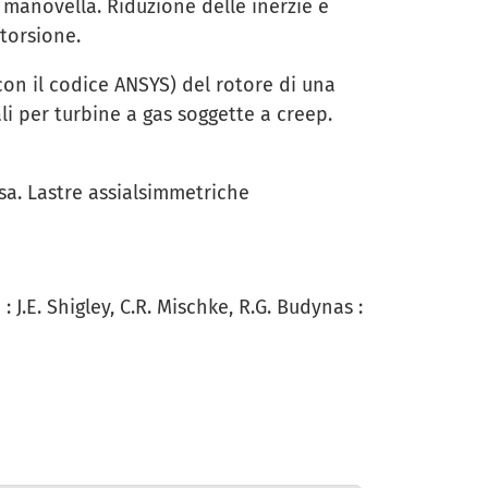
 manovella. Riduzione delle inerzie e
torsione.
(con il codice ANSYS) del rotore di una
li per turbine a gas soggette a creep.
ssa. Lastre assialsimmetriche
 J.E. Shigley, C.R. Mischke, R.G. Budynas :