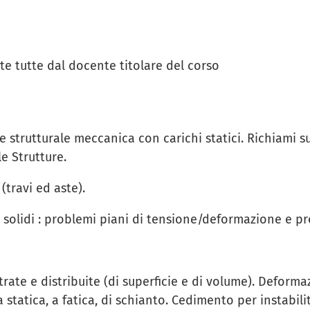
lte tutte dal docente titolare del corso
 strutturale meccanica con carichi statici. Richiami su
e Strutture.
(travi ed aste).
 solidi : problemi piani di tensione/deformazione e pr
rate e distribuite (di superficie e di volume). Deformazi
 statica, a fatica, di schianto. Cedimento per instabil