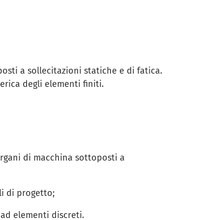
ti a sollecitazioni statiche e di fatica.
rica degli elementi finiti.
organi di macchina sottoposti a
li di progetto;
 ad elementi discreti.