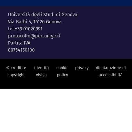
Università degli Studi di Genova
Via Balbi 5, 16126 Genova
tel +39 01020991
protocollo@pec.unige.it
Partita IVA
00754150100
© crediti e
identità
cookie
privacy
dichiarazione di
copyright
visiva
policy
accessibilità