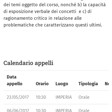
dei temi oggetto del corso, nonché b) la capacità
di esposizione verbale dei concetti e c) di
ragionamento critico in relazione alle
problematiche che caratterizzano questi ultimi.
Calendario appelli
Data
appello
Orario
Luogo
Tipologia
No
23/05/2017
10:30
IMPERIA
Orale
06/06/2017
10:30
IMPERIA
Orale