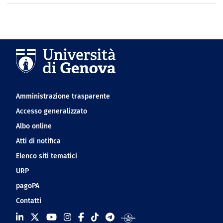
Navigation footer
Amministrazione trasparente
Accesso generalizzato
Albo online
Atti di notifica
Elenco siti tematici
URP
pagoPA
Contatti