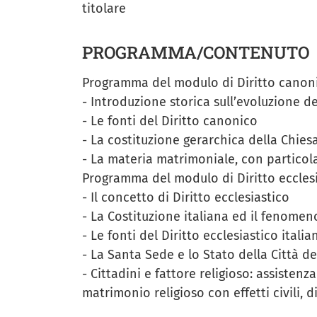
titolare
PROGRAMMA/CONTENUTO
Programma del modulo di Diritto canon
- Introduzione storica sull’evoluzione d
- Le fonti del Diritto canonico
- La costituzione gerarchica della Chiesa
- La materia matrimoniale, con particola
Programma del modulo di Diritto eccles
- Il concetto di Diritto ecclesiastico
- La Costituzione italiana ed il fenomen
- Le fonti del Diritto ecclesiastico itali
- La Santa Sede e lo Stato della Città d
- Cittadini e fattore religioso: assisten
matrimonio religioso con effetti civili, d