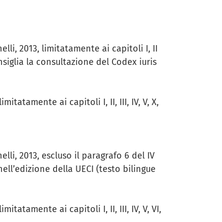
i, 2013, limitatamente ai capitoli I, II
onsiglia la consultazione del Codex iuris
tatamente ai capitoli I, II, III, IV, V, X,
li, 2013, escluso il paragrafo 6 del IV
ell’edizione della UECI (testo bilingue
atamente ai capitoli I, II, III, IV, V, VI,