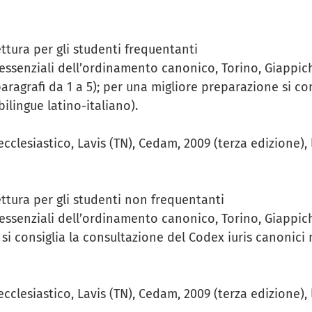
ettura per gli studenti frequentanti
senziali dell’ordinamento canonico, Torino, Giappichell
 (paragrafi da 1 a 5); per una migliore preparazione si c
ilingue latino-italiano).
clesiastico, Lavis (TN), Cedam, 2009 (terza edizione), limi
lettura per gli studenti non frequentanti
ssenziali dell’ordinamento canonico, Torino, Giappichel
i consiglia la consultazione del Codex iuris canonici n
clesiastico, Lavis (TN), Cedam, 2009 (terza edizione), limit