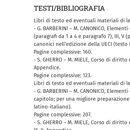
TESTI/BIBLIOGRAFIA
Libri di testo ed eventuali materiali di l
- G. BARBERINI – M. CANONICO, Elementi es
(paragrafi da 1 a 4 e paragrafo 7), III, V
canonici nell’edizione della UECI (testo b
Pagine complessive: 160.
- S. GHERRO – M. MIELE, Corso di diritto ec
Appendice.
Pagine complessive: 123.
Libri di testo ed eventuali materiali di 
- G. BARBERINI – M. CANONICO, Elementi e
capitolo; per una migliore preparazione s
latino-italiano).
Pagine complessive: 207.
- S. GHERRO – M. MIELE, Corso di diritto ec