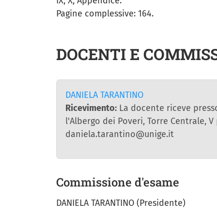
IX, X, Appendice.
Pagine complessive: 164.
DOCENTI E COMMISS
DANIELA TARANTINO
Ricevimento:
La docente riceve presso 
l'Albergo dei Poveri, Torre Centrale,
daniela.tarantino@unige.it
Commissione d'esame
DANIELA TARANTINO (Presidente)