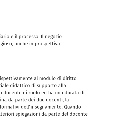
ario e il processo. Il negozio
igioso, anche in prospettiva
 rispettivamente al modulo di diritto
riale didattico di supporto alla
o docente di ruolo ed ha una durata di
lina da parte dei due docenti, la
i formativi dell’insegnamento. Quando
lteriori spiegazioni da parte del docente