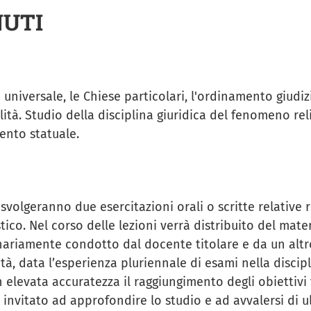
NUTI
universale, le Chiese particolari, l'ordinamento giudizi
ità. Studio della disciplina giuridica del fenomeno rel
ento statuale.
 svolgeranno due esercitazioni orali o scritte relative
tico. Nel corso delle lezioni verrà distribuito del mate
nariamente condotto dal docente titolare e da un altr
tà, data l’esperienza pluriennale di esami nella discip
n elevata accuratezza il raggiungimento degli obiettiv
 invitato ad approfondire lo studio e ad avvalersi di u