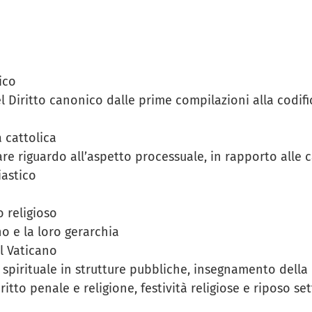
ico
el Diritto canonico dalle prime compilazioni alla codi
 cattolica
re riguardo all’aspetto processuale, in rapporto alle c
iastico
o religioso
ano e la loro gerarchia
el Vaticano
za spirituale in strutture pubbliche, insegnamento della 
iritto penale e religione, festività religiose e riposo s