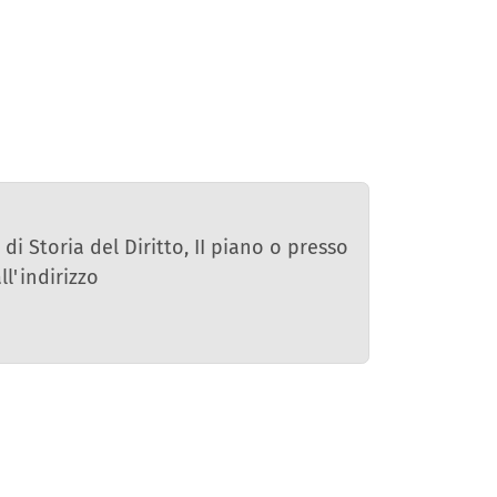
di Storia del Diritto, II piano o presso
l'indirizzo