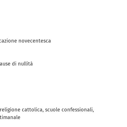
ficazione novecentesca
ause di nullità
religione cattolica, scuole confessionali,
ettimanale