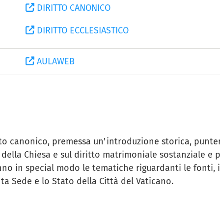
DIRITTO CANONICO
DIRITTO ECCLESIASTICO
AULAWEB
to canonico, premessa un'introduzione storica, punterà
ca della Chiesa e sul diritto matrimoniale sostanziale e
nno in special modo le tematiche riguardanti le fonti, i
nta Sede e lo Stato della Città del Vaticano.