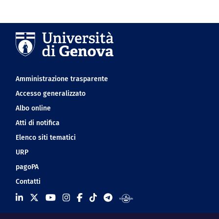
Navigation footer
Amministrazione trasparente
Accesso generalizzato
Albo online
Atti di notifica
Elenco siti tematici
URP
pagoPA
Contatti