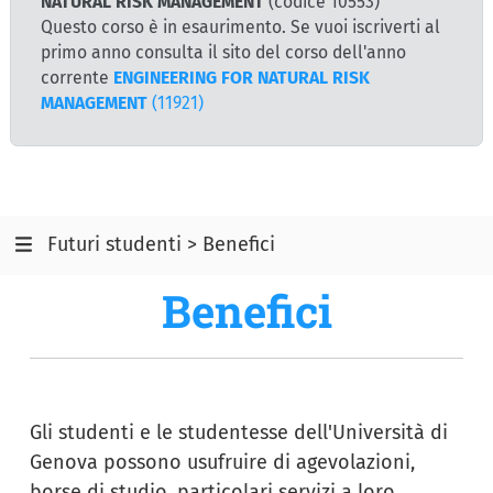
NATURAL RISK MANAGEMENT
(codice 10553)
Questo corso è in esaurimento. Se vuoi iscriverti al
primo anno consulta il sito del corso dell'anno
corrente
ENGINEERING FOR NATURAL RISK
MANAGEMENT
(11921)
Futuri studenti > Benefici
Benefici
Gli studenti e le studentesse dell'Università di
Genova possono usufruire di agevolazioni,
borse di studio, particolari servizi a loro