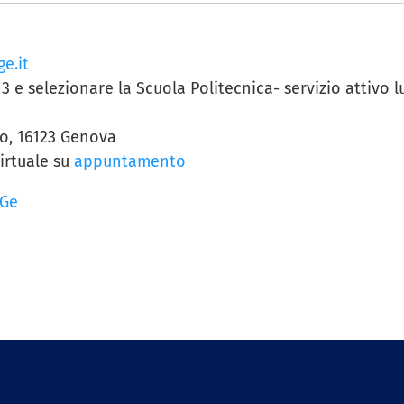
e.it
 3 e selezionare la Scuola Politecnica- servizio attivo 
no, 16123 Genova
irtuale su
appuntamento
iGe