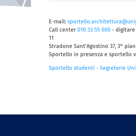
E-mail:
sportello.architettura@unig
Call center
010 33 55 000
- digitare
11
Stradone Sant'Agostino 37, 3° pia
Sportello in presenza e sportello v
Sportello studenti - Segreterie Un