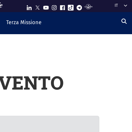
Select y
Terza Missione
EVENTO