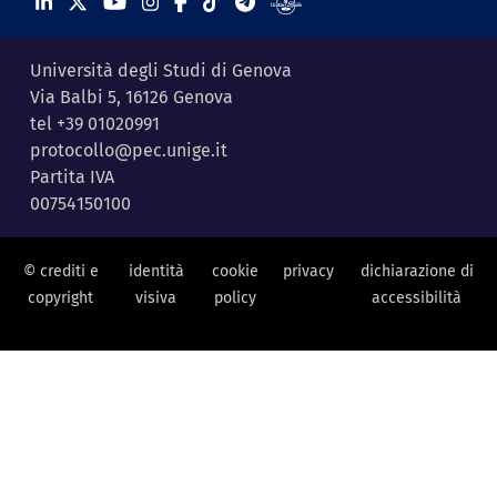
Università degli Studi di Genova
Via Balbi 5, 16126 Genova
tel +39 01020991
protocollo@pec.unige.it
Partita IVA
00754150100
© crediti e
identità
cookie
privacy
dichiarazione di
copyright
visiva
policy
accessibilità