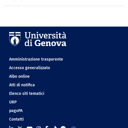
Navigation footer
Amministrazione trasparente
Accesso generalizzato
Albo online
Atti di notifica
Elenco siti tematici
URP
pagoPA
Contatti