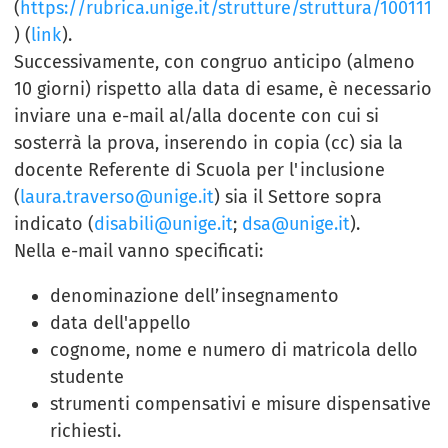
(
https://rubrica.unige.it/strutture/struttura/100111
) (
link
).
Successivamente, con congruo anticipo (almeno
10 giorni) rispetto alla data di esame, è necessario
inviare una e-mail al/alla docente con cui si
sosterrà la prova, inserendo in copia (cc) sia la
docente Referente di Scuola per l'inclusione
(
laura.traverso@unige.it
) sia il Settore sopra
indicato (
disabili@unige.it
;
dsa@unige.it
).
Nella e-mail vanno specificati:
denominazione dell’insegnamento
data dell'appello
cognome, nome e numero di matricola dello
studente
strumenti compensativi e misure dispensative
richiesti.