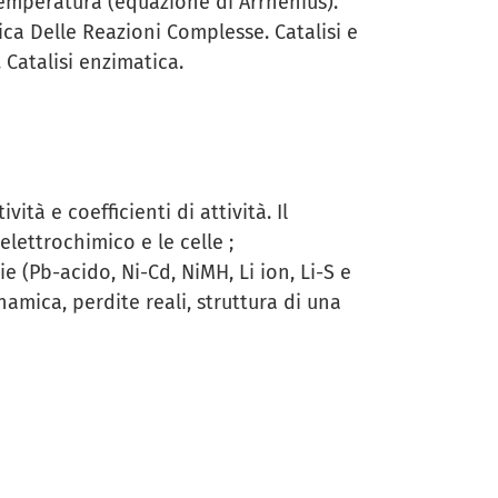
 temperatura (equazione di Arrhenius).
tica Delle Reazioni Complesse. Catalisi e
Catalisi enzimatica.
ità e coefficienti di attività. Il
elettrochimico e le celle ;
ie (Pb-acido, Ni-Cd, NiMH, Li ion, Li-S e
namica, perdite reali, struttura di una