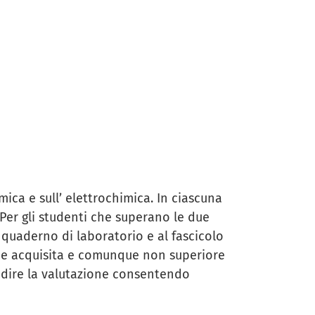
ica e sull’ elettrochimica. In ciascuna
Per gli studenti che superano le due
 quaderno di laboratorio e al fascicolo
ione acquisita e comunque non superiore
ndire la valutazione consentendo