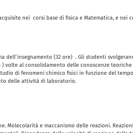
cquisite nei corsi base di fisica e Matematica, e nei 
ma dell’insegnamento (32 ore) . Gli studenti svolgeran
 ) volte al consolidamento delle conoscenze teoriche e
tudio di fenomeni chimico fisici in funzione del tempo.
o delle attività di laboratorio.
ne. Molecolarità e maccanismo delle reazioni. Reazioni 