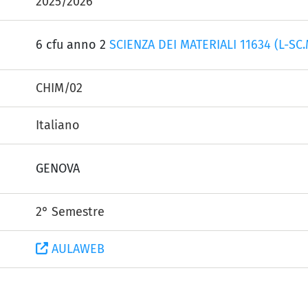
2025/2026
6 cfu anno 2
SCIENZA DEI MATERIALI 11634 (L-SC.
CHIM/02
Italiano
GENOVA
2° Semestre
AULAWEB