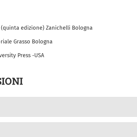
2 (quinta edizione) Zanichelli Bologna
oriale Grasso Bologna
versity Press -USA
IONI