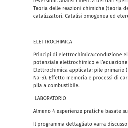
reversibili. Analisi cinetica dei dati sp
Teoria delle reazioni chimiche (teoria de
catalizzatori. Catalisi omogenea ed ete
ELETTROCHIMICA
Principi di elettrochimica:conduzione elet
potenziale elettrochimico e l’equazione d
Elettrochimica applicata: pile primarie (L
Na-S). Effetto memoria e processi di cari
pila a combustibile.
LABORATORIO
Almeno 4 esperienze pratiche basate sug
Il programma dettagliato varrà discusso 