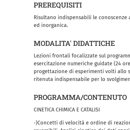
PREREQUISITI
Risultano indispensabili le conoscenze a
ed inorganica.
MODALITA' DIDATTICHE
Lezioni frontali focalizzate sul program
esercitazione numeriche guidate (24 ore
progettazione di esperimenti volti allo s
ritenuta indispensabile per lo svolgiment
PROGRAMMA/CONTENUTO
CINETICA CHIMICA E CATALISI
-)Concetti di velocità e ordine di reazio