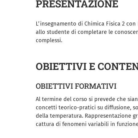
PRESENTAZIONE
L’insegnamento di Chimica Fisica 2 con L
allo studente di completare le conoscenz
complessi.
OBIETTIVI E CONTE
OBIETTIVI FORMATIVI
Al termine del corso si prevede che sian
concetti teorico-pratici su diffusione, s
della temperatura. Rappresentazione graf
cattura di fenomeni variabili in funzion