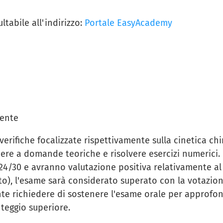
tabile all'indirizzo:
Portale EasyAcademy
uente
erifiche focalizzate rispettivamente sulla cinetica chim
ere a domande teoriche e risolvere esercizi numerici. 
 24/30 e avranno valutazione positiva relativamente al
uito), l'esame sarà considerato superato con la votaz
nte richiedere di sostenere l'esame orale per approfo
teggio superiore.