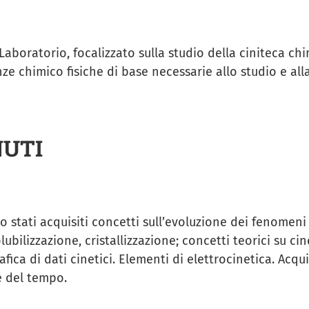
aboratorio, focalizzato sulla studio della ciniteca chi
e chimico fisiche di base necessarie allo studio e all
NUTI
o stati acquisiti concetti sull’evoluzione dei fenomeni 
olubilizzazione, cristallizzazione; concetti teorici su c
ica di dati cinetici. Elementi di elettrocinetica. Acqui
e del tempo.