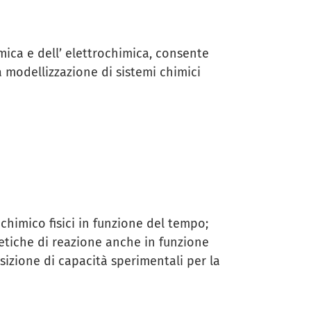
mica e dell’ elettrochimica, consente
a modellizzazione di sistemi chimici
chimico fisici in funzione del tempo;
inetiche di reazione anche in funzione
sizione di capacità sperimentali per la