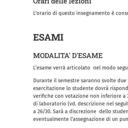
Orari delle lezioni
L'orario di questo insegnamento è consul
ESAMI
MODALITA' D'ESAME
L’esame verrà articolato nel modo seg
Durante il semestre saranno svolte due v
esercitazione lo studente dovrà rispond
verifiche con votazione non inferiore a
di laboratorio (vd. descrizione nel seg
a 26/30. Sarà a discrezione dello stude
eventualmente l’assegnazione di un pun