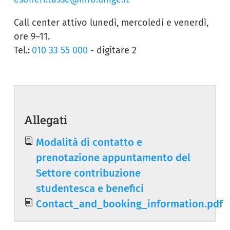
Call center attivo lunedì, mercoledì e venerdì,
ore 9–11.
Tel.:
010 33 55 000
- digitare 2
Allegati
Document
Modalità di contatto e
prenotazione appuntamento del
Settore contribuzione
studentesca e benefici
Document
Contact_and_booking_information.pdf