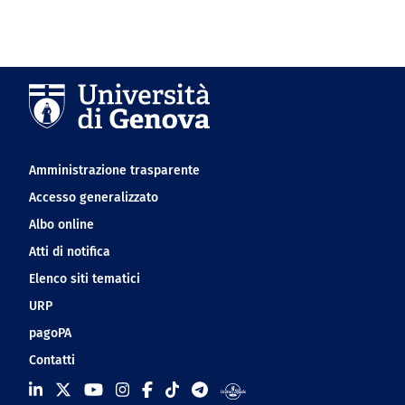
Navigation footer
Amministrazione trasparente
Accesso generalizzato
Albo online
Atti di notifica
Elenco siti tematici
URP
pagoPA
Contatti