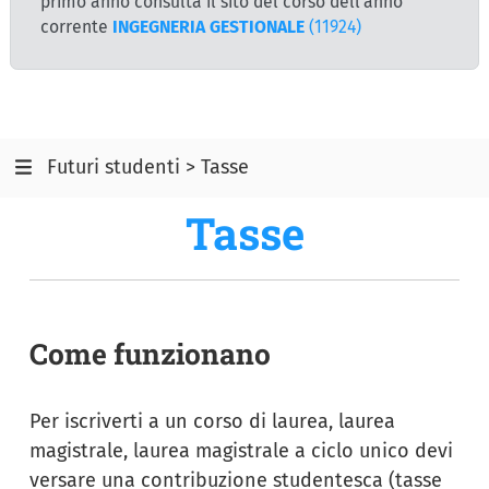
primo anno consulta il sito del corso dell'anno
corrente
INGEGNERIA GESTIONALE
(11924)
Futuri studenti > Tasse
Tasse
Come funzionano
Per iscriverti a un corso di laurea, laurea
magistrale, laurea magistrale a ciclo unico devi
versare una contribuzione studentesca (tasse