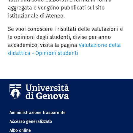
aggregata e vengono pubblicati sul sito
istituzionale di Ateneo.
Se vuoi conoscere i risultati delle valutazioni e
le opinioni degli studenti, divise per anno
accademico, visita la pagina
Valutazione della
didattica - Opinioni studenti
Navigation footer
Amministrazione trasparente
Accesso generalizzato
Albo online