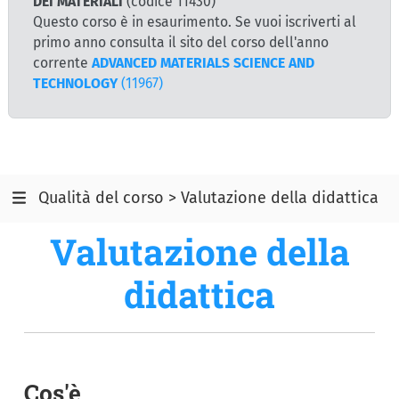
DEI MATERIALI
(codice 11430)
Questo corso è in esaurimento. Se vuoi iscriverti al
primo anno consulta il sito del corso dell'anno
corrente
ADVANCED MATERIALS SCIENCE AND
TECHNOLOGY
(11967)
Qualità del corso > Valutazione della didattica
Valutazione della
didattica
Cos'è