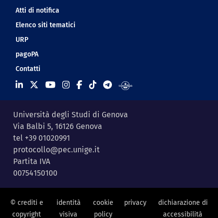
Atti di notifica
Elenco siti tematici
URP
pagoPA
Contatti
Università degli Studi di Genova
Via Balbi 5, 16126 Genova
tel +39 01020991
protocollo@pec.unige.it
Partita IVA
00754150100
© crediti e
identità
cookie
privacy
dichiarazione di
copyright
visiva
policy
accessibilità