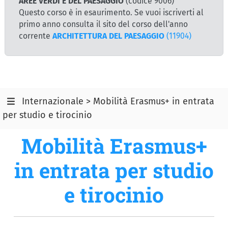
AREE VERDI E DEL PAESAGGIO
(codice 9006)
Questo corso è in esaurimento. Se vuoi iscriverti al
primo anno consulta il sito del corso dell'anno
corrente
ARCHITETTURA DEL PAESAGGIO
(11904)
Internazionale > Mobilità Erasmus+ in entrata
per studio e tirocinio
Mobilità Erasmus+
in entrata per studio
e tirocinio