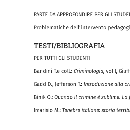
PARTE DA APPROFONDIRE PER GLI STUDEN
Problematiche dell'intervento pedagogi
TESTI/BIBLIOGRAFIA
PER TUTTI GLI STUDENTI
Bandini T.e coll.:
Criminologia,
vol I, Giuff
Gadd D., Jefferson T.:
Introduzione alla c
Binik O.:
Quando il crimine è sublime. La 
Imarisio M.:
Tenebre italiane: storia terri