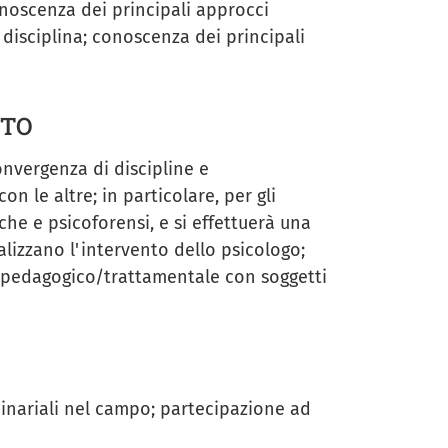
onoscenza dei principali approcci
 disciplina; conoscenza dei principali
NTO
onvergenza di discipline e
on le altre; in particolare, per gli
he e psicoforensi, e si effettuerà una
alizzano l'intervento dello psicologo;
nto pedagogico/trattamentale con soggetti
eminariali nel campo; partecipazione ad