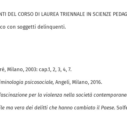
TI DEL CORSO DI LAUREA TRIENNALE IN SCIENZE PEDA
co con soggetti delinquenti.
ré, Milano, 2003: cap.1, 2, 3, 4, 7.
riminologia psicosociale,
Angeli, Milano, 2016.
fascinazione per la violenza nella società contemporane
bile ma vera dei delitti che hanno cambiato il Paese
. Solf