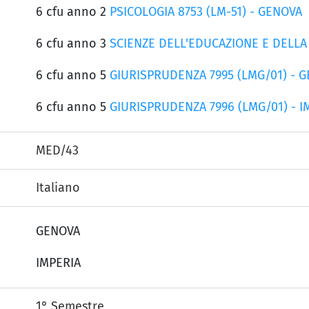
6 cfu anno 2
PSICOLOGIA 8753 (LM-51) - GENOVA
6 cfu anno 3
SCIENZE DELL'EDUCAZIONE E DELLA 
6 cfu anno 5
GIURISPRUDENZA 7995 (LMG/01) - 
6 cfu anno 5
GIURISPRUDENZA 7996 (LMG/01) - I
MED/43
Italiano
GENOVA
IMPERIA
1° Semestre