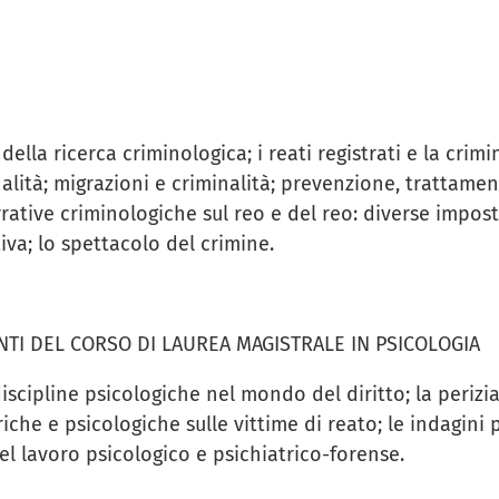
della ricerca criminologica; i reati registrati e la crim
alità; migrazioni e criminalità; prevenzione, trattament
rrative criminologiche sul reo e del reo: diverse impost
tiva; lo spettacolo del crimine.
TI DEL CORSO DI LAUREA MAGISTRALE IN PSICOLOGIA
iscipline psicologiche nel mondo del diritto; la perizia
riche e psicologiche sulle vittime di reato; le indagini 
el lavoro psicologico e psichiatrico-forense.