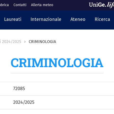
ubrica
Contatti
Allerta meteo
cipale
Laureati
Internazionale
Ateneo
Ricerca
i 2024/2025
CRIMINOLOGIA
CRIMINOLOGIA
72085
2024/2025