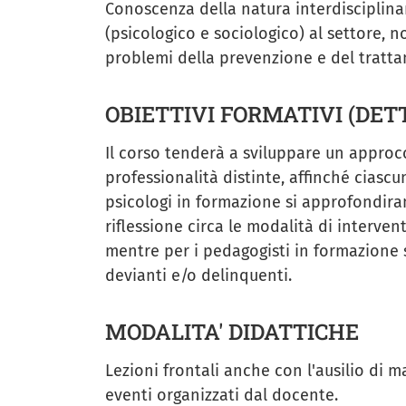
Conoscenza della natura interdisciplinar
(psicologico e sociologico) al settore, n
problemi della prevenzione e del tratt
OBIETTIVI FORMATIVI (DET
Il corso tenderà a sviluppare un approcc
professionalità distinte, affinché ciascun
psicologi in formazione si approfondira
riflessione circa le modalità di interven
mentre per i pedagogisti in formazione si
devianti e/o delinquenti.
MODALITA' DIDATTICHE
Lezioni frontali anche con l'ausilio di m
eventi organizzati dal docente.