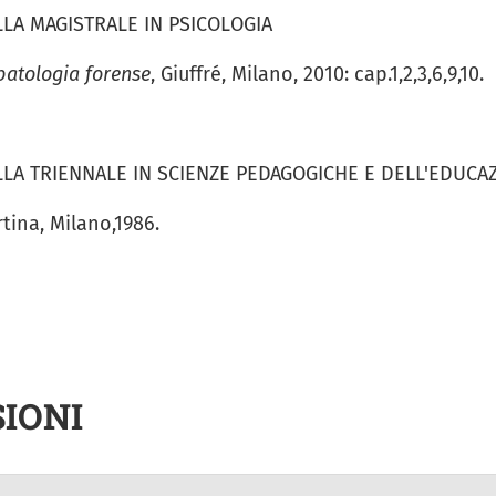
LLA MAGISTRALE IN PSICOLOGIA
atologia forense
, Giuffré, Milano, 2010: cap.1,2,3,6,9,10.
ALLA TRIENNALE IN SCIENZE PEDAGOGICHE E DELL'EDUCA
rtina, Milano,1986.
IONI