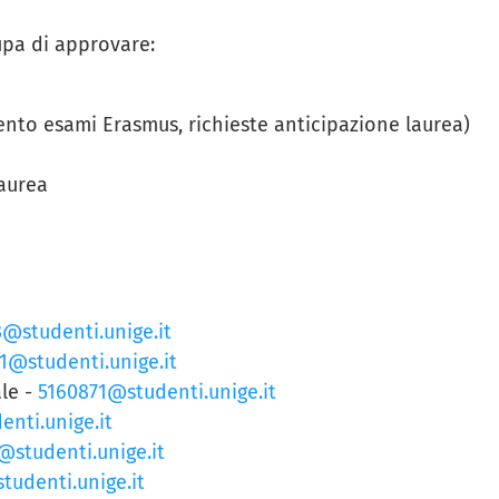
upa di approvare:
ento esami Erasmus, richieste anticipazione laurea)
laurea
@studenti.unige.it
1@studenti.unige.it
le -
5160871@studenti.unige.it
nti.unige.it
studenti.unige.it
tudenti.unige.it