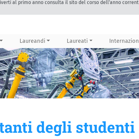
iverti al primo anno consulta il sito del corso dell'anno corren
Laureandi
Laureati
Internazion
anti degli studenti