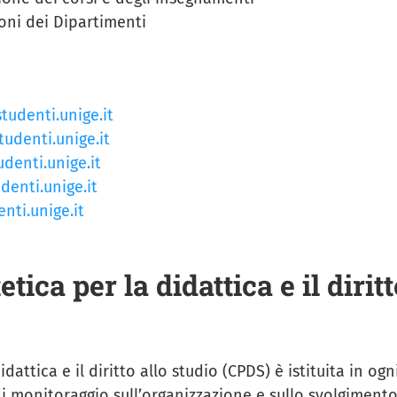
oni dei Dipartimenti
udenti.unige.it
udenti.unige.it
denti.unige.it
enti.unige.it
ti.unige.it
ica per la didattica e il diritt
attica e il diritto allo studio (CPDS) è istituita in ogn
i monitoraggio sull’organizzazione e sullo svolgiment