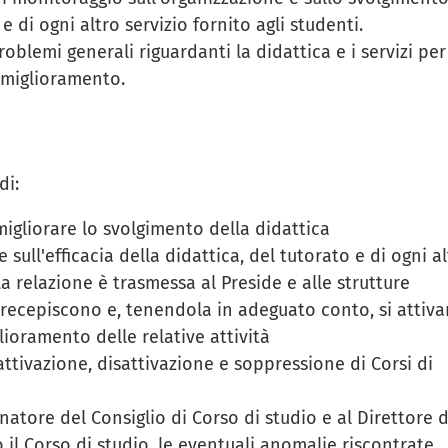
 e di ogni altro servizio fornito agli studenti.
blemi generali riguardanti la didattica e i servizi per 
o miglioramento.
di:
igliorare lo svolgimento della didattica
sull'efficacia della didattica, del tutorato e di ogni al
 La relazione è trasmessa al Preside e alle strutture
 recepiscono e, tenendola in adeguato conto, si attiv
ioramento delle relative attività
attivazione, disattivazione e soppressione di Corsi di
natore del Consiglio di Corso di studio e al Direttore d
 il Corso di studio, le eventuali anomalie riscontrate