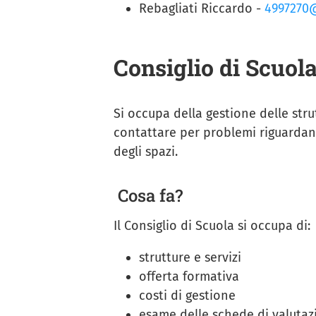
Rebagliati Riccardo -
4997270@
Consiglio di Scuol
Si occupa della gestione delle stru
contattare per problemi riguardanti
degli spazi.
Cosa fa?
Il Consiglio di Scuola si occupa di:
strutture e servizi
offerta formativa
costi di gestione
esame delle schede di valutaz