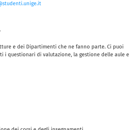
studenti.unige.it
a
tture e dei Dipartimenti che ne fanno parte. Ci puoi
 i questionari di valutazione, la gestione delle aule e
ione dei corsi e degli insegnamenti