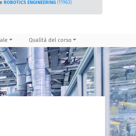
te
ROBOTICS ENGINEERING
(11963)
ale
Qualità del corso