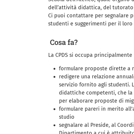
dell’attività didattica, del tutorato
Ci puoi contattare per segnalare pro
studenti e suggerimenti per il lor
Cosa fa?
La CPDS si occupa principalmente 
formulare proposte dirette a m
redigere una relazione annuale 
servizio fornito agli studenti.
didattiche competenti, che la
per elaborare proposte di migl
formulare pareri in merito all'
studio
segnalare al Preside, al Coordi
Dipartimento a cui è attribuito