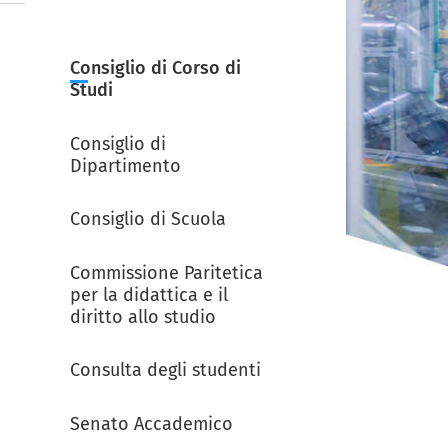
Consiglio di Corso di
Studi
Consiglio di
Dipartimento
Consiglio di Scuola
Commissione Paritetica
per la didattica e il
diritto allo studio
Consulta degli studenti
Senato Accademico