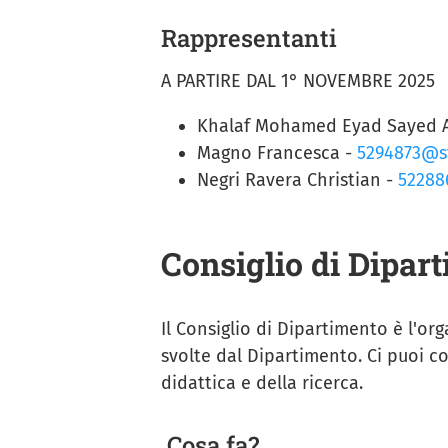
Rappresentanti
A PARTIRE DAL 1° NOVEMBRE 2025
Khalaf Mohamed Eyad Sayed A
Magno Francesca -
5294873@st
Negri Ravera Christian -
52288
Consiglio di Dipar
Il Consiglio di Dipartimento è l'or
svolte dal Dipartimento. Ci puoi co
didattica e della ricerca.
Cosa fa?