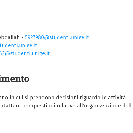
bdallah -
5927980@studenti.unige.it
udenti.unige.it
63@studenti.unige.it
timento
gano in cui si prendono decisioni riguardo le attività
ntattare per questioni relative all'organizzazione dell