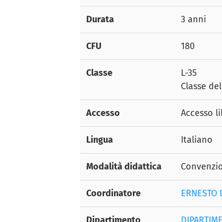
Durata
3 anni
CFU
180
Classe
L-35
Classe de
Accesso
Accesso l
Lingua
Italiano
Modalità didattica
Convenzi
Coordinatore
ERNESTO 
Dipartimento
DIPARTIM