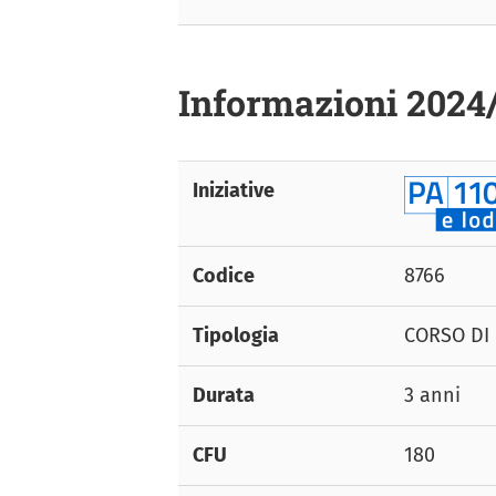
Informazioni 2024
Iniziative
Codice
8766
Tipologia
CORSO DI 
Durata
3 anni
CFU
180