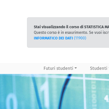
Stai visualizzando il corso di STATISTIC
Questo corso è in esaurimento. Se vuoi iscr
INFORMATICO DEI DATI
(11900)
Futuri studenti
Studenti