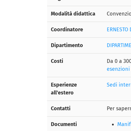
Modalità didattica
Convenzi
Coordinatore
ERNESTO 
Dipartimento
DIPARTIM
Costi
Da 0 a 300
esenzioni
Esperienze
Sedi inter
all'estero
Contatti
Per saper
Documenti
Manif