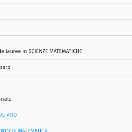
lle lauree in SCIENZE MATEMATICHE
ibero
onale
DE VITO
ENTO DI MATEMATICA