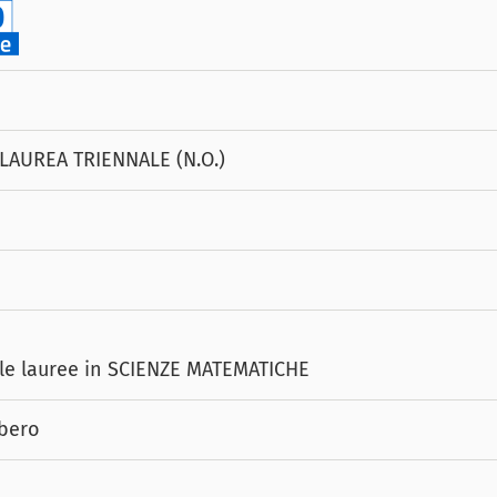
LAUREA TRIENNALE (N.O.)
lle lauree in SCIENZE MATEMATICHE
ibero