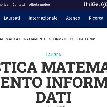
ubrica
Contatti
Allerta meteo
cipale
Laureati
Internazionale
Ateneo
Ricerca
MATEMATICA E TRATTAMENTO INFORMATICO DEI DATI 8766
LAUREA
STICA MATEMA
ENTO INFORMA
DATI