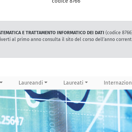
codice 8766
A MATEMATICA E TRATTAMENTO INFORMATICO DEI DATI
(codice 8766
iverti al primo anno consulta il sito del corso dell'anno corren
Laureandi
Laureati
Internazion