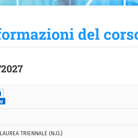
formazioni del cors
/2027
LAUREA TRIENNALE (N.O.)