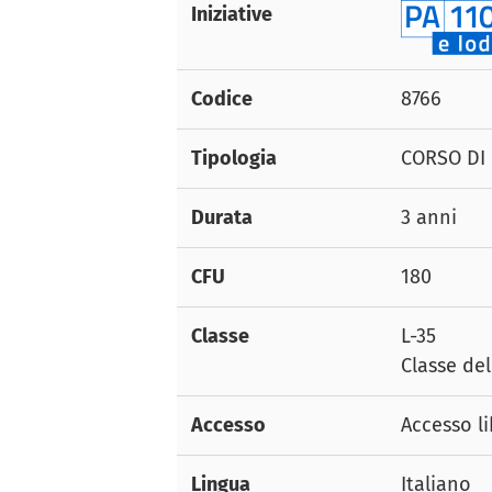
Iniziative
Codice
8766
Tipologia
CORSO DI 
Durata
3 anni
CFU
180
Classe
L-35
Classe de
Accesso
Accesso l
Lingua
Italiano