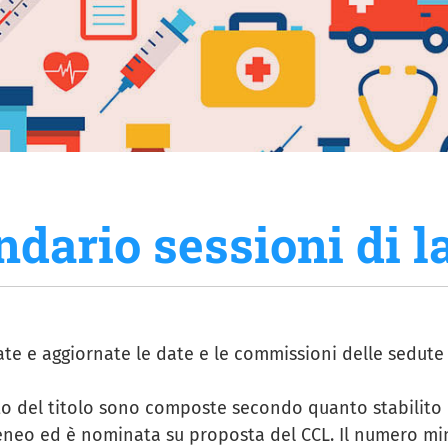
ndario sessioni di l
e e aggiornate le date e le commissioni delle sedute 
o del titolo sono composte secondo quanto stabilito d
eneo ed è nominata su proposta del CCL. Il numero min