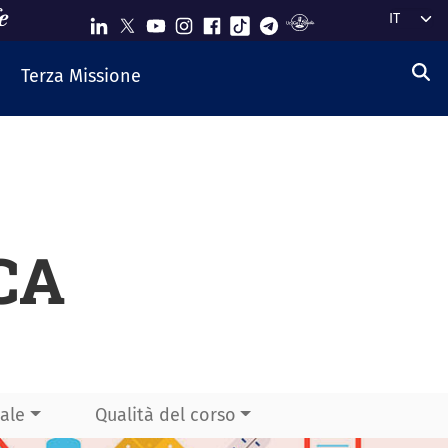
Select y
Terza Missione
CA
ale
Qualità del corso