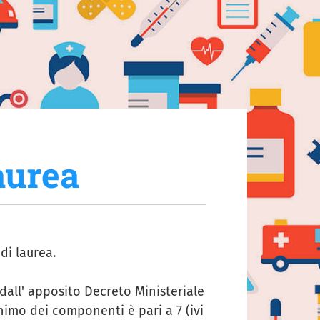
aurea
di laurea.
all' apposito Decreto Ministeriale
imo dei componenti è pari a 7 (ivi