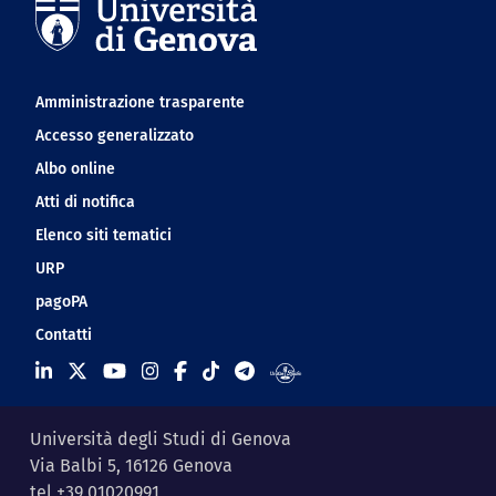
Navigation footer
Amministrazione trasparente
Accesso generalizzato
Albo online
Atti di notifica
Elenco siti tematici
URP
pagoPA
Contatti
Università degli Studi di Genova
Via Balbi 5, 16126 Genova
tel +39 01020991