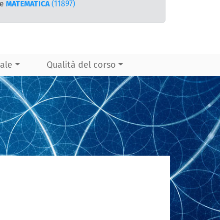
te
MATEMATICA
(11897)
ale
Qualità del corso