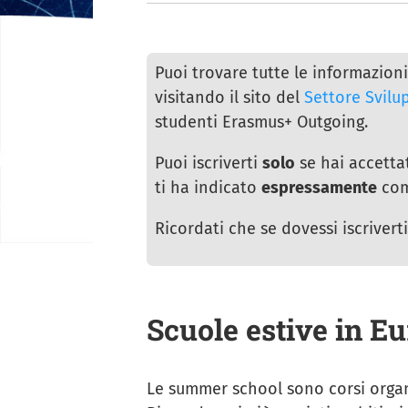
Puoi trovare tutte le informazioni 
visitando il sito del
Settore Svilu
studenti Erasmus+ Outgoing.
Puoi iscriverti
solo
se hai accetta
ti ha indicato
espressamente
come
Ricordati che se dovessi iscrivert
Scuole estive in E
Le summer school sono corsi organiz