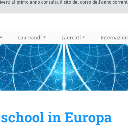
iverti al primo anno consulta il sito del corso dell'anno corren
Laureandi
Laureati
Internazion
school in Europa