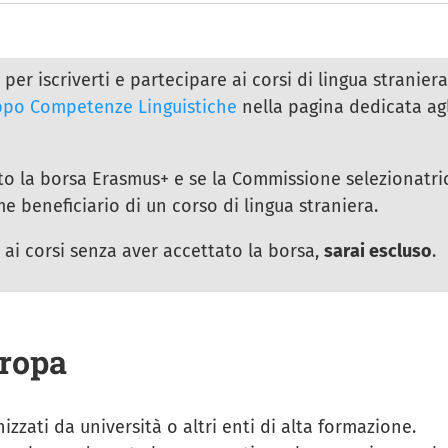
per iscriverti e partecipare ai corsi di lingua straniera
ppo Competenze Linguistiche
nella pagina dedicata agl
to la borsa Erasmus+ e se la Commissione selezionatri
 beneficiario di un corso di lingua straniera.
i ai corsi senza aver accettato la borsa,
sarai escluso
.
uropa
zati da università o altri enti di alta formazione.