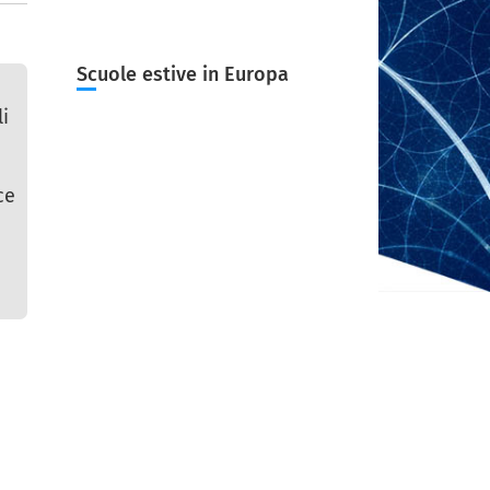
Scuole estive in Europa
i
ce