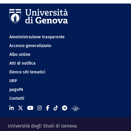
Navigation footer
Amministrazione trasparente
Accesso generalizzato
Albo online
Atti di notifica
Elenco siti tematici
URP
pagoPA
Contatti
Università degli Studi di Genova