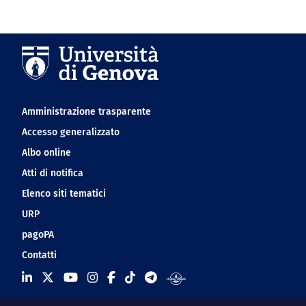
Navigation footer
Amministrazione trasparente
Accesso generalizzato
Albo online
Atti di notifica
Elenco siti tematici
URP
pagoPA
Contatti