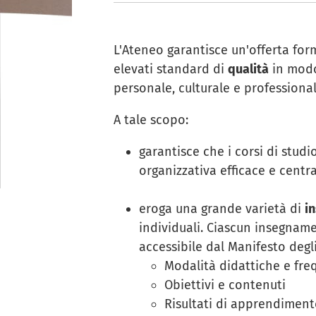
L'Ateneo garantisce un'offerta for
elevati standard di
qualità
in modo
personale, culturale e professiona
A tale scopo:
garantisce che i corsi di studi
organizzativa efficace e centra
eroga una grande varietà di
i
individuali. Ciascun insegname
accessibile dal Manifesto degli 
Modalità didattiche e fr
Obiettivi e contenuti
Risultati di apprendiment