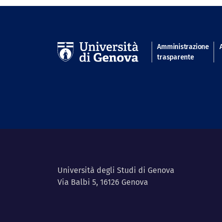
Navigatio
Amministrazione
trasparente
Università degli Studi di Genova
Via Balbi 5, 16126 Genova