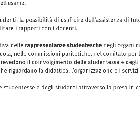
ell'esame.
udenti, la possibilità di usufruire dell’assistenza di tu
ilitare i rapporti con i docenti.
tiva delle
rappresentanze studentesche
negli organi di
uola, nelle commissioni paritetiche, nel comitato per l
revedono il coinvolgimento delle studentesse e degli 
he riguardano la didattica, l’organizzazione e i servizi 
e studentesse e degli studenti attraverso la presa in c