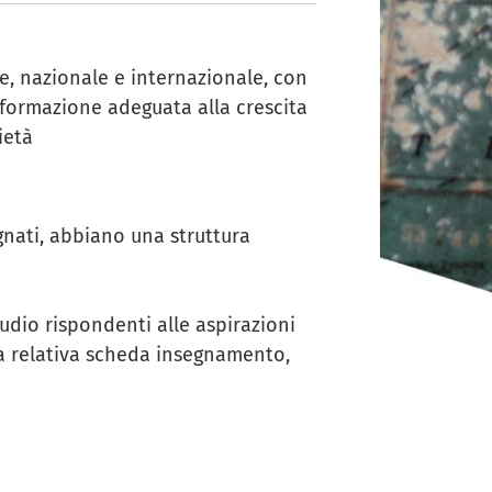
e, nazionale e internazionale, con
formazione adeguata alla crescita
cietà
ati, abbiano una struttura
dio rispondenti alle aspirazioni
la relativa scheda insegnamento,