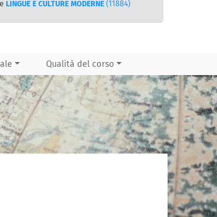
te
LINGUE E CULTURE MODERNE
(11884)
ale
Qualità del corso