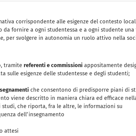
mativa corrispondente alle esigenze del contesto local
 da fornire a ogni studentessa e a ogni studente una 
le, per svolgere in autonomia un ruolo attivo nella so
o, tramite
referenti e commissioni
appositamente design
ta sulle esigenze delle studentesse e degli studenti;
nsegnamenti
che consentono di predisporre piani di stu
nto viene descritto in maniera chiara ed efficace nel
studi, che riporta, fra le altre, le informazioni su
equenza dell’insegnamento
o attesi