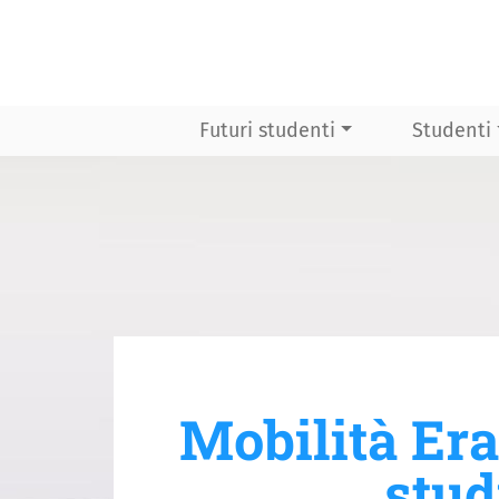
Futuri studenti
Studenti
Mobilità Era
stud