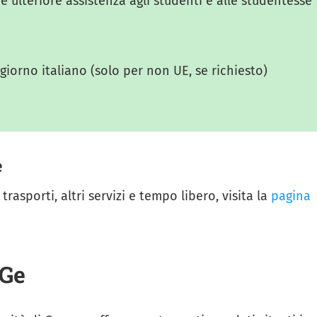
e ulteriore assistenza agli studenti e alle studentesse
giorno italiano (solo per non UE, se richiesto)
e
trasporti, altri servizi e tempo libero, visita la
pagina
iGe