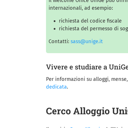
Il Welcome Office UniGe può offrir
internazionali, ad esempio:
richiesta del codice fiscale
richiesta del permesso di sog
Contatti:
sass@unige.it
Vivere e studiare a UniG
Per informazioni su alloggi, mense, 
dedicata
.
Cerco Alloggio Un