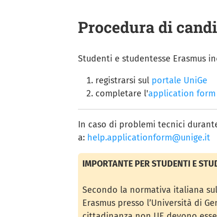
Procedura di cand
Studenti e studentesse Erasmus i
registrarsi sul
portale UniGe
completare l'
application form
In caso di problemi tecnici durant
a:
help.applicationform@unige.it
IMPORTANTE PER STUDENTI E STU
Secondo la normativa italiana sull
Erasmus presso l’Università di Gen
cittadinanza non UE devono esse