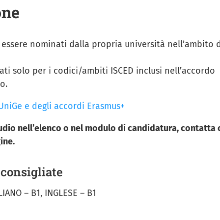
one
 essere nominati dalla propria università nell’ambito d
ti solo per i codici/ambiti ISCED inclusi nell’accordo
o.
 UniGe e degli accordi Erasmus+
tudio nell’elenco o nel modulo di candidatura, contatta 
ine.
consigliate
LIANO – B1, INGLESE – B1