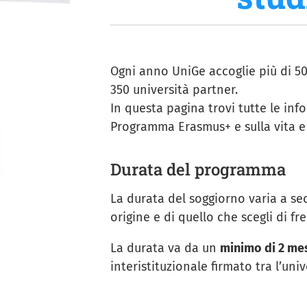
Ogni anno UniGe accoglie più di 5
350 università partner.
In questa pagina trovi tutte le inf
Programma Erasmus+ e sulla vita e 
Durata del programma
La durata del soggiorno varia a sec
origine e di quello che scegli di 
La durata va da un
minimo di 2 mes
interistituzionale firmato tra l’univ