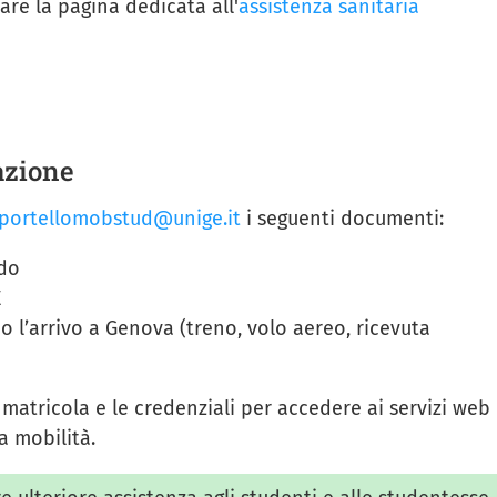
are la pagina dedicata all'
assistenza sanitaria
azione
portellomobstud@unige.it
i seguenti documenti:
ido
E
ino l’arrivo a Genova (treno, volo aereo, ricevuta
matricola e le credenziali per accedere ai servizi web
a mobilità.