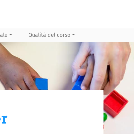
ale
Qualità del corso
er