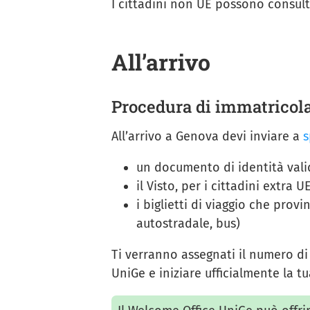
I cittadini non UE possono consult
All’arrivo
Procedura di immatricol
All’arrivo a Genova devi inviare a
s
un documento di identità val
il Visto, per i cittadini extra U
i biglietti di viaggio che prov
autostradale, bus)
Ti verranno assegnati il numero di 
UniGe e iniziare ufficialmente la tu