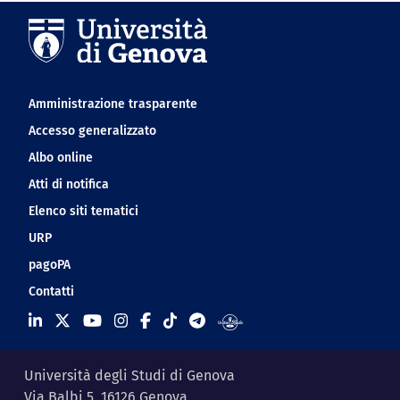
Navigation footer
Amministrazione trasparente
Accesso generalizzato
Albo online
Atti di notifica
Elenco siti tematici
URP
pagoPA
Contatti
Università degli Studi di Genova
Via Balbi 5, 16126 Genova